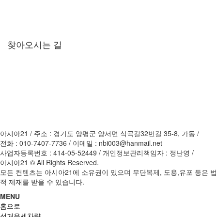
홍보차량
광고차량
PC버전
찾아오시는 길
아시아21 / 주소 : 경기도 양평군 양서면 식곡길32번길 35-8, 가동 /
전화 : 010-7407-7736 / 이메일 : nbi003@hanmail.net
사업자등록번호 : 414-05-52449 / 개인정보관리책임자 : 정난영 /
아시아21 © All Rights Reserved.
모든 컨텐츠는 아시아21에 소유권이 있으며 무단복제, 도용,유포 등은 법
적 제재를 받을 수 있습니다.
MENU
홈으로
선거유세차량