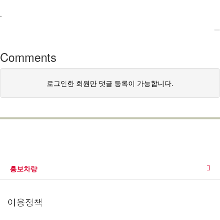
.
Comments
로그인한 회원만 댓글 등록이 가능합니다.
홍보차량
홍보차량
이용정책
회사소개
선거유세차량