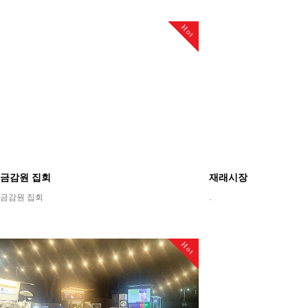
Hot
금감원 집회
재래시장
금감원 집회
.
Hot