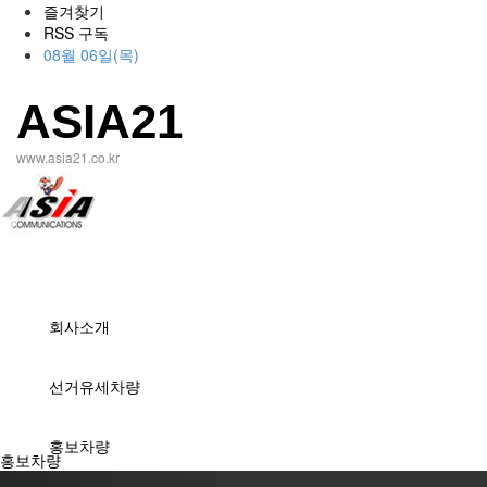
즐겨찾기
RSS 구독
08월 06일(목)
ASIA21
www.asia21.co.kr
회사소개
선거유세차량
홍보차량
홍보차량
Previous