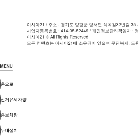
아시아21 / 주소 : 경기도 양평군 양서면 식곡길32번길 35-8, 가
사업자등록번호 : 414-05-52449 / 개인정보관리책임자 : 정난영 
아시아21 © All Rights Reserved.
모든 컨텐츠는 아시아21에 소유권이 있으며 무단복제, 도용
MENU
홈으로
선거유세차량
홍보차량
무대설치