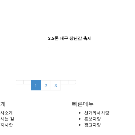
2.5톤 대구 장난감 축제
.
1
2
3
소개
빠른메뉴
회사소개
선거유세차량
시는 길
홍보차량
공지사항
광고차량