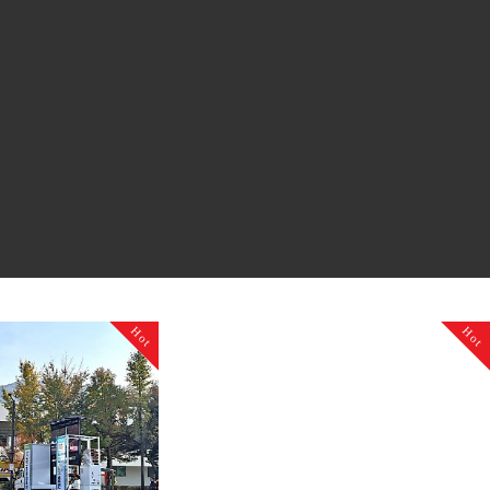
Hot
Hot