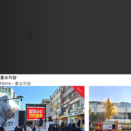
광고차량
오시는 길
공지사항
홍보차량
Home / 홍보차량
Hot