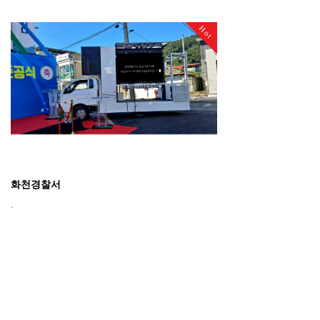
Hot
화천경찰서
.