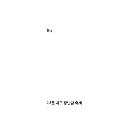
Hot
2.5톤 대구 장난감 축제
.