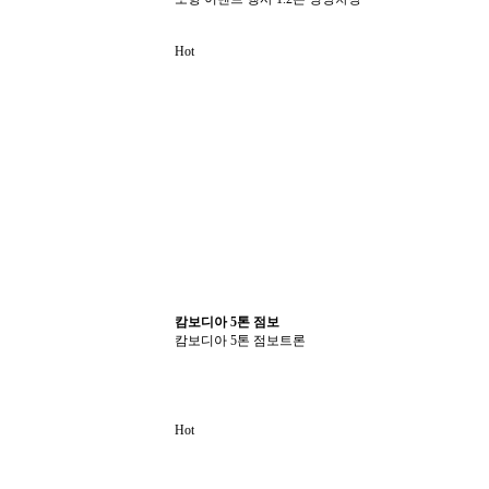
Hot
캄보디아 5톤 점보
캄보디아 5톤 점보트론
Hot