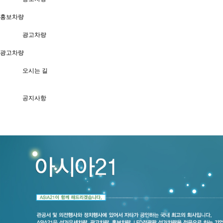
홍보차량
광고차량
광고차량
오시는 길
공지사항