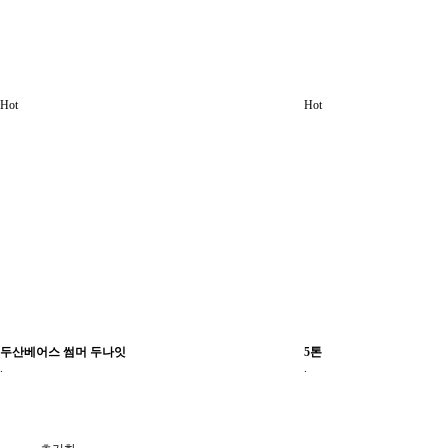
Hot
Hot
두산베어스 썸머 두나잇
5톤
.
.