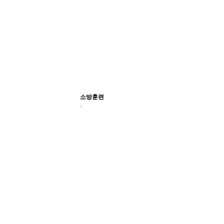
소방훈련
.